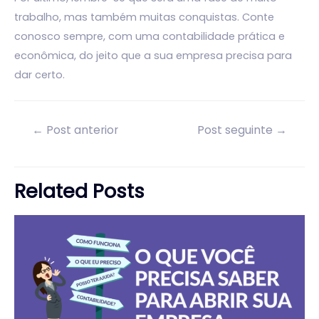
trabalho, mas também muitas conquistas. Conte
conosco sempre, com uma contabilidade prática e
econômica, do jeito que a sua empresa precisa para
dar certo.
Navegação
←
Post anterior
Post seguinte
→
de
Post
Related Posts