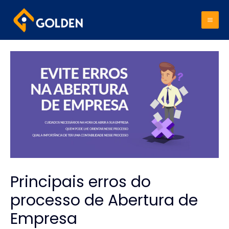
Mai
Me
Principais erros do
processo de Abertura de
Empresa