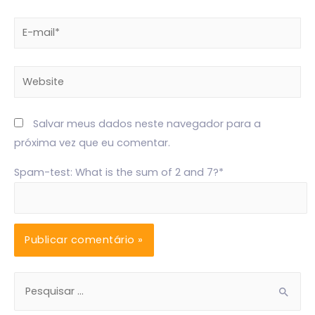
E-
mail*
Website
Salvar meus dados neste navegador para a
próxima vez que eu comentar.
Spam-test: What is the sum of 2 and 7?*
P
e