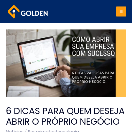
Mai
Me
6 DICAS PARA QUEM DESEJA
ABRIR O PRÓPRIO NEGÓCIO
Notícias
/ Por
primatastecnologia