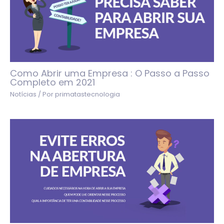
Como Abrir uma Empresa : O Passo a Passo
Completo em 2021
Notícias
/ Por
primatastecnologia